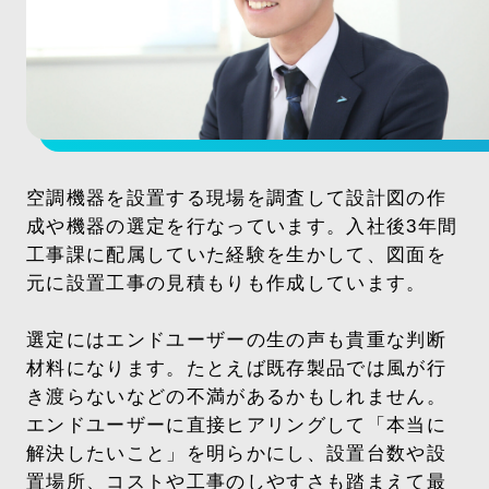
空調機器を設置する現場を調査して設計図の作
成や機器の選定を行なっています。入社後3年間
工事課に配属していた経験を生かして、図面を
元に設置工事の見積もりも作成しています。
選定にはエンドユーザーの生の声も貴重な判断
材料になります。たとえば既存製品では風が行
き渡らないなどの不満があるかもしれません。
エンドユーザーに直接ヒアリングして「本当に
解決したいこと」を明らかにし、設置台数や設
置場所、コストや工事のしやすさも踏まえて最