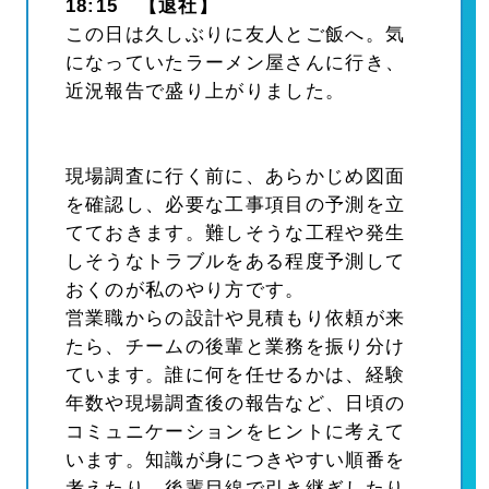
18:15 【退社】
この日は久しぶりに友人とご飯へ。気
になっていたラーメン屋さんに行き、
近況報告で盛り上がりました。
現場調査に行く前に、あらかじめ図面
を確認し、必要な工事項目の予測を立
てておきます。難しそうな工程や発生
しそうなトラブルをある程度予測して
おくのが私のやり方です。
営業職からの設計や見積もり依頼が来
たら、チームの後輩と業務を振り分け
ています。誰に何を任せるかは、経験
年数や現場調査後の報告など、日頃の
コミュニケーションをヒントに考えて
います。知識が身につきやすい順番を
考えたり、後輩目線で引き継ぎしたり