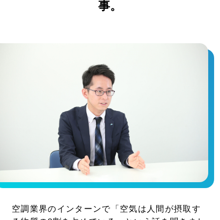
事。
空調業界のインターンで「空気は人間が摂取す