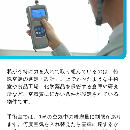
私が今特に力を入れて取り組んでいるのは「特
殊空調の選定・設計」。上で述べたような手術
室や食品工場、化学薬品を保管する倉庫や研究
所など、空気質に細かい条件が設定されている
物件です。
手術室では、1㎥の空気中の粉塵量に制限があり
ます。何度空気を入れ替えたら基準に達するか